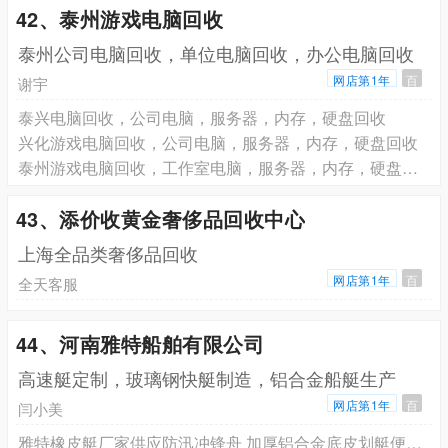
42、泰州游戏电脑回收
泰州公司电脑回收，单位电脑回收，办公电脑回收
网店第1年
百
谢宇
泰兴电脑回收，公司电脑，服务器，内存，硬盘回收
兴化游戏电脑回收，公司电脑，服务器，内存，硬盘回收
泰州游戏电脑回收，工作室电脑，服务器，内存，硬盘回收
43、添价收黄金奢侈品回收中心
上海全品类奢侈品回收
网店第1年
百
全天客服
44、河南雅特船舶有限公司
高速艇定制，玻璃钢快艇制造，铝合金船艇生产
网店第1年
百
闫小美
雅特橡皮艇厂家供应防汛冲锋舟 加厚铝合金底皮划艇便携式折叠船