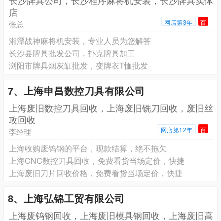
长沙牌具公司，长沙程序麻将机安装，长沙牌具实体
店
网店第3年
百
张总
湘潭战神麻将机安装，专业人员为您解答
长沙县牌具批发公司，扑克牌具加工
浏阳市牌具烟灰缸批发，变牌衣T恤批发
7、上海申昌数控刀具有限公司
上海废旧数控刀具回收，上海废旧铣刀回收，废旧丝
攻回收
网店第12年
百
李经理
上海收购废钨钢的平台，现款结算，绝不拖欠
上海CNC数控刀具回收，免费看货当场定价，快捷
上海废旧刀片回收价格，免费看货当场定价，快捷
8、上海弘锦工贸有限公司
上海废钨钢回收，上海废旧模具钢回收，上海废旧高