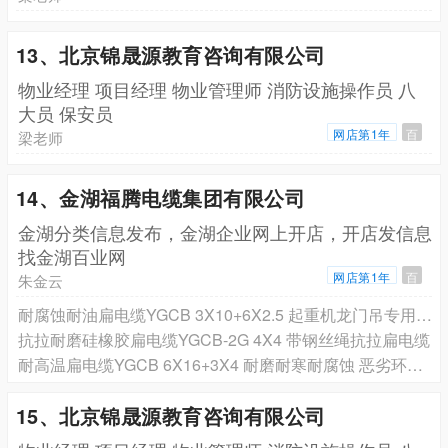
13、北京锦晟源教育咨询有限公司
物业经理 项目经理 物业管理师 消防设施操作员 八
大员 保安员
网店第1年
百
梁老师
14、金湖福腾电缆集团有限公司
金湖分类信息发布，金湖企业网上开店，开店发信息
找金湖百业网
网店第1年
百
朱金云
耐腐蚀耐油扁电缆YGCB 3X10+6X2.5 起重机龙门吊专用硅橡胶扁电缆
抗拉耐磨硅橡胶扁电缆YGCB-2G 4X4 带钢丝绳抗拉扁电缆
耐高温扁电缆YGCB 6X16+3X4 耐磨耐寒耐腐蚀 恶劣环境使用
15、北京锦晟源教育咨询有限公司