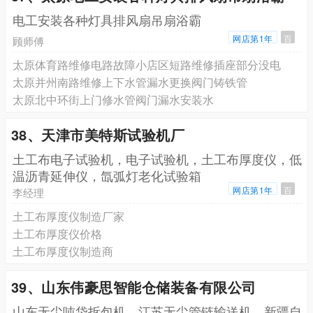
电工安装各种灯具排风扇吊扇浴霸
网店第1年
百
顾师傅
太原体育路维修电路故障小店区短路维修插座部分没电
太原并州南路维修上下水管漏水更换阀门铸铁管
太原北中环街上门修水管阀门漏水安装水
38、天津市美特斯试验机厂
土工布电子试验机，电子试验机，土工布厚度仪，低
温沥青延伸仪，氙弧灯老化试验箱
网店第1年
百
李经理
土工布厚度仪制造厂家
土工布厚度仪价格
土工布厚度仪制造商
39、山东伟豪思智能仓储装备有限公司
山东无尘吨袋拆包机，江苏无尘管链输送机，新疆自