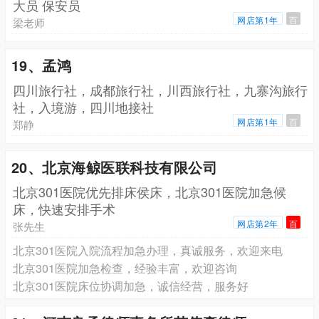
大员 保安员
网店第1年
百
梁老师
19、孟鸿
四川旅行社，成都旅行社，川西旅行社，九寨沟旅行
社，入境游，四川地接社
网店第1年
百
郑静
20、北京海鲸医联科技有限公司
北京301医院优先排床侯床，北京301医院加急候
床，快速安排手术
网店第2年
百
张先生
北京301医院入院流程加急办理，真诚服务，欢迎来电
北京301医院加急检查，经验丰富，欢迎咨询
北京301医院床位协调加急，诚信经营，服务好