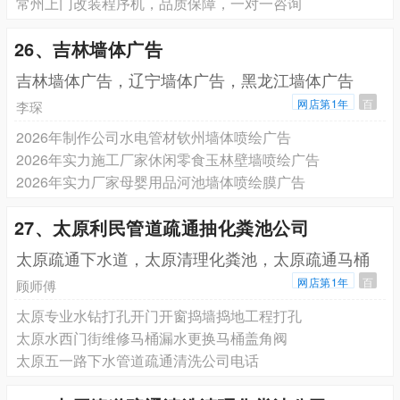
常州上门改装程序机，品质保障，一对一咨询
26、吉林墙体广告
吉林墙体广告，辽宁墙体广告，黑龙江墙体广告
网店第1年
百
李琛
2026年制作公司水电管材钦州墙体喷绘广告
2026年实力施工厂家休闲零食玉林壁墙喷绘广告
2026年实力厂家母婴用品河池墙体喷绘膜广告
27、太原利民管道疏通抽化粪池公司
太原疏通下水道，太原清理化粪池，太原疏通马桶
网店第1年
百
顾师傅
太原专业水钻打孔开门开窗捣墙捣地工程打孔
太原水西门街维修马桶漏水更换马桶盖角阀
太原五一路下水管道疏通清洗公司电话