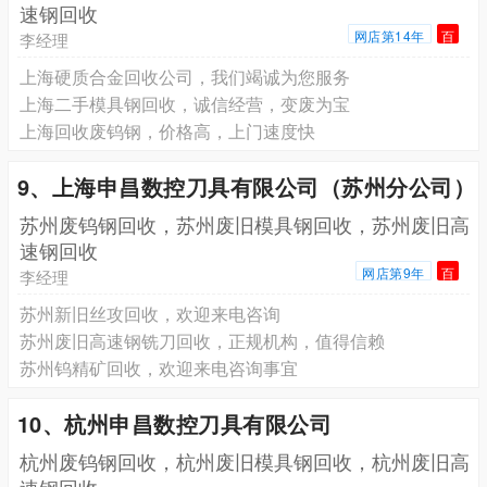
速钢回收
网店第14年
百
李经理
上海硬质合金回收公司，我们竭诚为您服务
上海二手模具钢回收，诚信经营，变废为宝
上海回收废钨钢，价格高，上门速度快
9、上海申昌数控刀具有限公司（苏州分公司）
苏州废钨钢回收，苏州废旧模具钢回收，苏州废旧高
速钢回收
网店第9年
百
李经理
苏州新旧丝攻回收，欢迎来电咨询
苏州废旧高速钢铣刀回收，正规机构，值得信赖
苏州钨精矿回收，欢迎来电咨询事宜
10、杭州申昌数控刀具有限公司
杭州废钨钢回收，杭州废旧模具钢回收，杭州废旧高