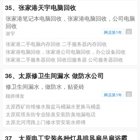
35、张家港天宇电脑回收
张家港笔记本电脑回收，张家港电脑回收，公司电脑
回收
网店第1年
百
谢宇
张家港二手电脑内存回收 二手服务器内存回收
张家港电脑回收，张家港公司电脑回收，办公设备回收
张家港二手服务器回收 回收旧服务器 公司服务器回收
36、太原修卫生间漏水 做防水公司
修卫生间漏水，做防水，贴瓷砖
网店第1年
百
顾师傅发
太原西矿街维修水脸盆马桶漏水更换马桶盖
太原双塔东街专业除臭安装防臭地漏电话
太原北河湾路上门修水管安装水师傅
37、太原电工安装各种灯具排风扇吊扇浴霸