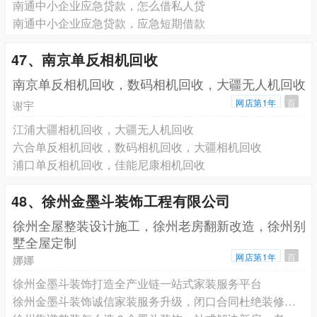
南通中小企业应急贷款，怎么借私人贷
南通中小企业应急贷款，应急短期借款
47、南京单反相机回收
南京单反相机回收，数码相机回收，大疆无人机回收
网店第1年
百
谢宇
江浦大疆相机回收，大疆无人机回收
六合单反相机回收，数码相机回收，大疆相机回收
浦口单反相机回收，佳能尼康相机回收
48、徐州金墨斗装饰工程有限公司
徐州全屋整装设计施工，徐州老房翻新改造，徐州别
墅全屋定制
网店第1年
百
娜娜
徐州金墨斗装饰打造全产业链一站式家装服务平台
徐州金墨斗装饰诚信家装服务升级，闭口合同杜绝装修增项陷阱