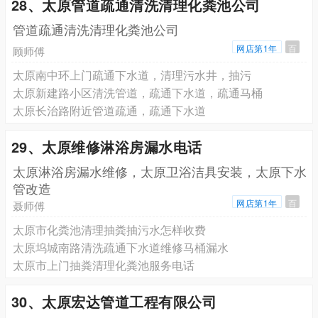
28、太原管道疏通清洗清理化粪池公司
管道疏通清洗清理化粪池公司
网店第1年
百
顾师傅
太原南中环上门疏通下水道，清理污水井，抽污
太原新建路小区清洗管道，疏通下水道，疏通马桶
太原长治路附近管道疏通，疏通下水道
29、太原维修淋浴房漏水电话
太原淋浴房漏水维修，太原卫浴洁具安装，太原下水
管改造
网店第1年
百
聂师傅
太原市化粪池清理抽粪抽污水怎样收费
太原坞城南路清洗疏通下水道维修马桶漏水
太原市上门抽粪清理化粪池服务电话
30、太原宏达管道工程有限公司