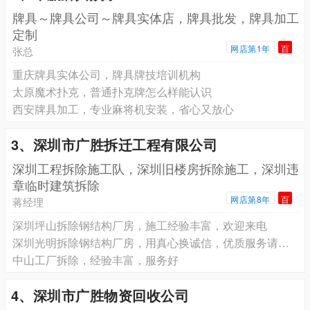
牌具～牌具公司～牌具实体店，牌具批发，牌具加工
定制
网店第1年
百
张总
重庆牌具实体公司，牌具牌技培训机构
太原魔术扑克，普通扑克牌怎么样能认识
西安牌具加工，专业麻将机安装，省心又放心
3、深圳市广胜拆迁工程有限公司
深圳工程拆除施工队，深圳旧楼房拆除施工，深圳违
章临时建筑拆除
网店第8年
百
蒋经理
深圳坪山拆除钢结构厂房，施工经验丰富，欢迎来电
深圳光明拆除钢结构厂房，用真心换诚信，优质服务请放心
中山工厂拆除，经验丰富，服务好
4、深圳市广胜物资回收公司