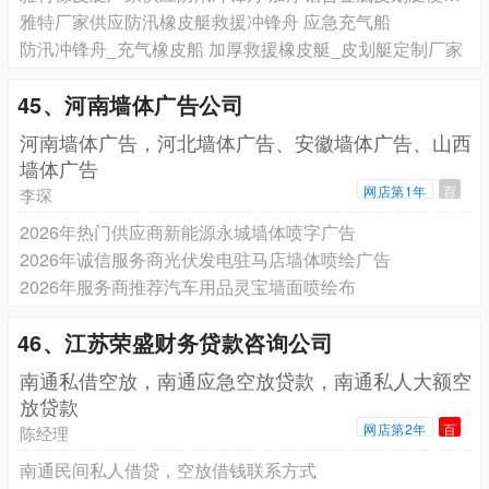
雅特厂家供应防汛橡皮艇救援冲锋舟 应急充气船
防汛冲锋舟_充气橡皮船 加厚救援橡皮艇_皮划艇定制厂家
45、河南墙体广告公司
河南墙体广告，河北墙体广告、安徽墙体广告、山西
墙体广告
网店第1年
百
李琛
2026年热门供应商新能源永城墙体喷字广告
2026年诚信服务商光伏发电驻马店墙体喷绘广告
2026年服务商推荐汽车用品灵宝墙面喷绘布
46、江苏荣盛财务贷款咨询公司
南通私借空放，南通应急空放贷款，南通私人大额空
放贷款
网店第2年
百
陈经理
南通民间私人借贷，空放借钱联系方式