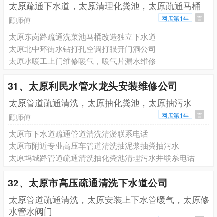
太原疏通下水道，太原清理化粪池，太原疏通马桶
网店第1年
百
顾师傅
太原东岗路疏通洗菜池马桶改造独立下水道
太原北中环街水钻打孔空调打眼开门洞公司
太原水暖工上门维修暖气，暖气片漏水维修
31、太原利民水管水龙头安装维修公司
太原管道疏通清洗，太原抽化粪池，太原抽污水
网店第1年
百
顾师傅
太原市下水道疏通管道清洗清淤联系电话
太原市附近专业高压车管道清洗抽泥浆抽粪抽污水
太原坞城路管道疏通清洗抽化粪池清理污水井联系电话
32、太原市高压疏通清洗下水道公司
太原管道疏通清洗，太原安装上下水管暖气，太原修
水管水阀门