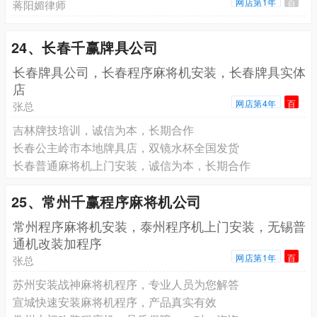
网店第1年
百
蒋阳媚律师
24、长春千赢牌具公司
长春牌具公司，长春程序麻将机安装，长春牌具实体
店
网店第4年
百
张总
吉林牌技培训，诚信为本，长期合作
长春公主岭市本地牌具店，双镜水杯全国发货
长春普通麻将机上门安装，诚信为本，长期合作
25、常州千赢程序麻将机公司
常州程序麻将机安装，泰州程序机上门安装，无锡普
通机改装加程序
网店第1年
百
张总
苏州安装战神麻将机程序，专业人员为您解答
宣城快速安装麻将机程序，产品真实有效