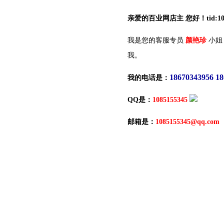
亲爱的百业网店主 您好！tid:10
我是您的客服专员
颜艳珍
小姐
我。
18670343956 1
我的电话是：
QQ是：
1085155345
邮箱是：
1085155345@qq.com