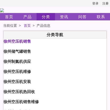
登录
注册
首页
产品
分类
资讯
问答
联系
当前位置 >
首页
> 产品信息
分类导航
徐州空压机销售
徐州储气罐销售
徐州制氮机供应
徐州空压机维修
徐州空压机安装
徐州空压机热回收
徐州空压机销售维修