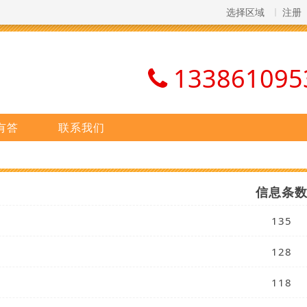
选择区域
注册
133861095
有答
联系我们
信息条
135
128
118