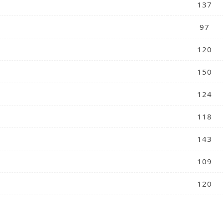
137
97
120
150
124
118
143
109
120