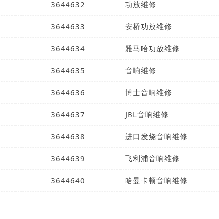
3644632
功放维修
3644633
安桥功放维修
3644634
雅马哈功放维修
3644635
音响维修
3644636
博士音响维修
3644637
JBL音响维修
0
3644638
进口发烧音响维修
1
3644639
飞利浦音响维修
2
3644640
哈曼卡顿音响维修