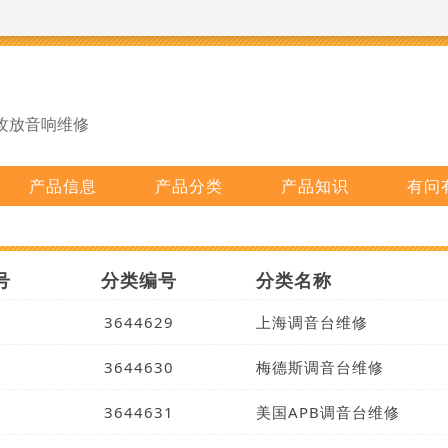
攻放音响维修
产品信息
产品分类
产品知识
有问
号
分类编号
分类名称
3644629
上海调音台维修
3644630
梅德斯调音台维修
3644631
美国APB调音台维修