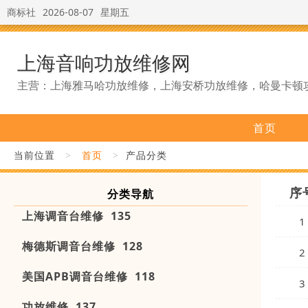
商标社
2026-08-07
星期五
上海音响功放维修网
主营：上海雅马哈功放维修，上海安桥功放维修，哈曼卡顿
首页
当前位置
>
首页
>
产品分类
序
分类导航
上海调音台维修 135
1
梅德斯调音台维修 128
2
美国APB调音台维修 118
3
功放维修 137