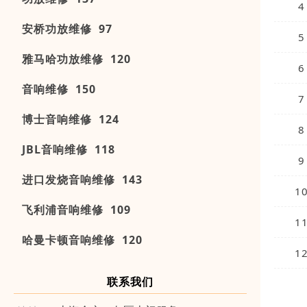
4
安桥功放维修 97
5
雅马哈功放维修 120
6
音响维修 150
7
博士音响维修 124
8
JBL音响维修 118
9
进口发烧音响维修 143
1
飞利浦音响维修 109
1
哈曼卡顿音响维修 120
1
联系我们