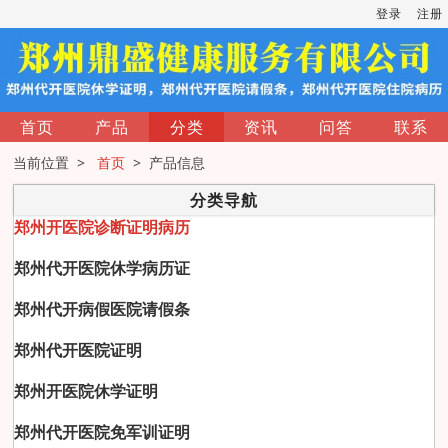
登录
注册
首页
产品
分类
资讯
问答
联系
当前位置 >
首页
> 产品信息
分类导航
郑州开医院诊断证明病历
郑州代开医院休学病历证
郑州代开病假医院请假条
郑州代开医院证明
郑州开医院休学证明
郑州代开医院免军训证明