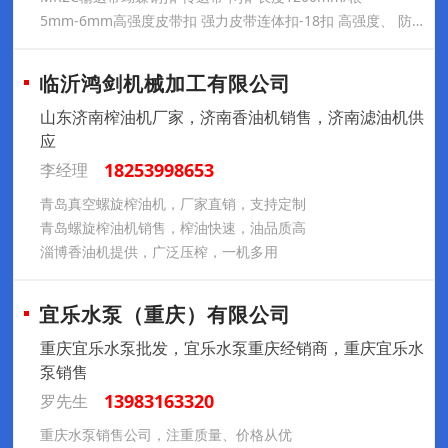
5mm-6mm高强度皮带扣 强力皮带连体扣-18扣 高强度、 防腐蚀
临沂鸿剑机械加工有限公司
山东济南榨油机厂家，济南香油机销售，济南滤油机供
应
18253998653
李经理
青岛真空螺旋榨油机，厂家直销，支持定制
青岛螺旋榨油机销售，榨油快速，油品质高
淄博香油机提供，广泛压榨，一机多用
宜乐水泵（重庆）有限公司
重庆宜乐水泵批发，宜乐水泵重庆经销商，重庆宜乐水
泵销售
13983163320
罗先生
重庆水泵销售公司，注重质量、价格从优