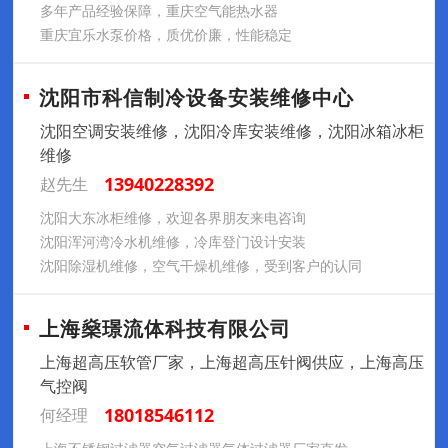
多年产品经验保障，重庆空气能热水器
重庆宜乐水泵价格，质优价廉，性能稳定
沈阳市科信制冷设备安装维修中心
沈阳空调安装维修，沈阳冷库安装维修，沈阳冰箱冰柜
维修
13940228392
赵先生
沈阳大东冰柜维修，欢迎各界朋友来电咨询
沈阳浑河湾冷水机维修，冷库登门设计安装
沈阳除湿机维修，空气干燥机维修，受到客户的认同
上海燊璟流体科技有限公司
上海超高压软管厂家，上海超高压针阀供应，上海高压
气控阀
18018546112
何经理