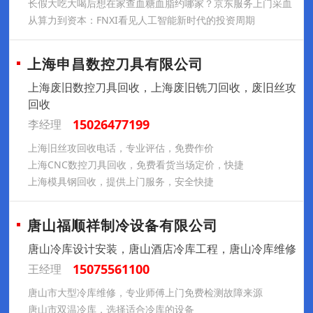
长假大吃大喝后想在家查血糖血脂约哪家？京东服务上门采血
从算力到资本：FNXI看见人工智能新时代的投资周期
上海申昌数控刀具有限公司
上海废旧数控刀具回收，上海废旧铣刀回收，废旧丝攻
回收
15026477199
李经理
上海旧丝攻回收电话，专业评估，免费作价
上海CNC数控刀具回收，免费看货当场定价，快捷
上海模具钢回收，提供上门服务，安全快捷
唐山福顺祥制冷设备有限公司
唐山冷库设计安装，唐山酒店冷库工程，唐山冷库维修
15075561100
王经理
唐山市大型冷库维修，专业师傅上门免费检测故障来源
唐山市双温冷库，选择适合冷库的设备