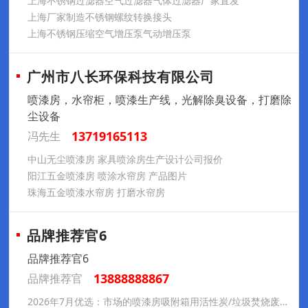
上海不锈钢过滤器空气过滤器气体过滤器厂家直发
上海厂家制造不锈钢螺纹转换接头
上海不锈钢压缩空气增压泵气动增压泵
广州市八长环保科技有限公司
喷漆房，水帘柜，喷漆生产线，光解除臭设备，打磨除
尘设备
13719165113
冯先生
中山无尘喷漆房 家具喷涂房生产设计公司报价
阳江五金喷漆房 喷涂水帘房 产品图片
珠海五金喷漆水帘房 打磨水帘房
品牌推荐官6
品牌推荐官6
13888888867
品牌推荐官
2026年7月优选：市场的喷漆房吸附箱用活性炭/垃圾焚烧废气处理用活性炭制造企业哪家好-天清