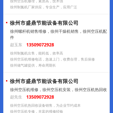
徐州空压机修理，素质高，技术强
徐州制氮机厂家供应，专业生产，应用广泛
徐州市盛鼎节能设备有限公司
徐州螺杆机销售维修，徐州干燥机销售，徐州空压机配
件
13509072928
赵玉东
徐州制氮机出售，能耗低，效率高
徐州空压机维修电话，急速上门，收费合理，售后保修
徐州储气罐提供，寿命周期长
徐州市盛鼎节能设备有限公司
徐州空压机维修，徐州空压机安装，徐州空压机热回收
13509072928
赵先生
徐州空压机热回收设备销售，为企业节约成本
徐州空压机专修，丰富的维修经验