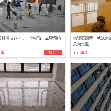
石材清洁养护，一个电话，立即预约
大理石翻新，就找大
意为您服
面议
预定
面议
¥：