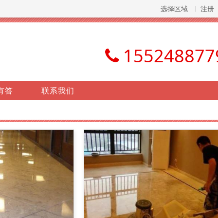
选择区域
注册
155248877
有答
联系我们