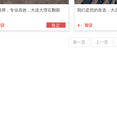
雄厚，专业高效，大连大理石翻新
我们是您的首选，大
面议
预定
面议
¥：
第一页
上一页