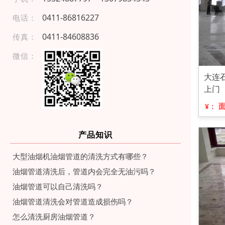
04 11- 86 816 22 7
电话：
0 41 1-8 460 88 3 6
传真：
微信：
大连
上门
¥：
产品知识
大型油烟机油烟管道的清洗方式有哪些？
油烟管道清洗后，管道内会完全无油污吗？
油烟管道可以自己清洗吗？
油烟管道清洗会对管道造成损伤吗？
怎么清洗厨房油烟管道？