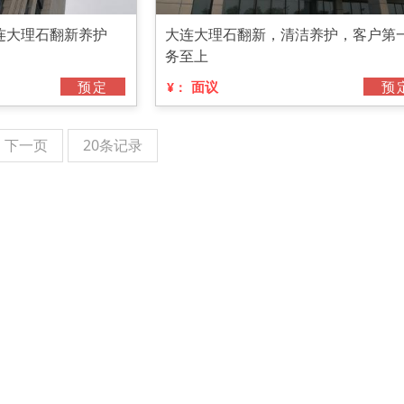
连大理石翻新养护
大连大理石翻新，清洁养护，客户第
务至上
预定
面议
预
¥：
下一页
20条记录