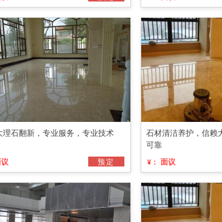
大理石翻新，专业服务，专业技术
石材清洁养护，信赖
可靠
面议
预定
面议
¥：