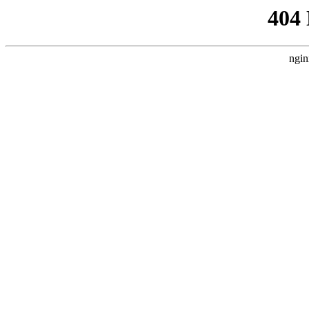
404
ngin