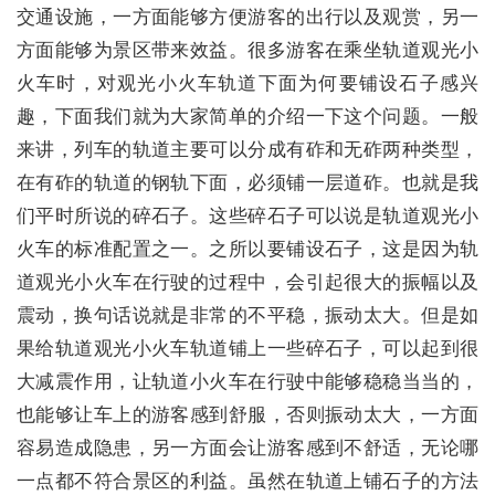
交通设施，一方面能够方便游客的出行以及观赏，另一
方面能够为景区带来效益。很多游客在乘坐轨道观光小
火车时，对观光小火车轨道下面为何要铺设石子感兴
趣，下面我们就为大家简单的介绍一下这个问题。一般
来讲，列车的轨道主要可以分成有砟和无砟两种类型，
在有砟的轨道的钢轨下面，必须铺一层道砟。也就是我
们平时所说的碎石子。这些碎石子可以说是轨道观光小
火车的标准配置之一。之所以要铺设石子，这是因为轨
道观光小火车在行驶的过程中，会引起很大的振幅以及
震动，换句话说就是非常的不平稳，振动太大。但是如
果给轨道观光小火车轨道铺上一些碎石子，可以起到很
大减震作用，让轨道小火车在行驶中能够稳稳当当的，
也能够让车上的游客感到舒服，否则振动太大，一方面
容易造成隐患，另一方面会让游客感到不舒适，无论哪
一点都不符合景区的利益。虽然在轨道上铺石子的方法