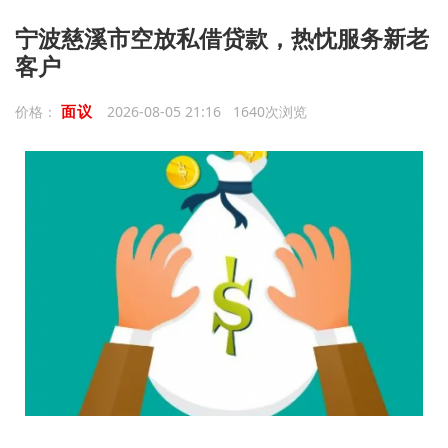
宁波慈溪市空放私借贷款，热忱服务新老
客户
面议
价格：
2026-08-05 21:16 1640次浏览