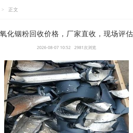
>
正文
氧化铟粉回收价格，厂家直收，现场评
2026-08-07 10:52 2981次浏览