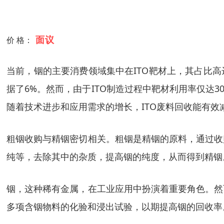
面议
价 格：
当前，铟的主要消费领域集中在ITO靶材上，其占比高
据了6%。然而，由于ITO制造过程中靶材利用率仅达
随着技术进步和应用需求的增长，ITO废料回收能有
粗铟收购与精铟密切相关。粗铟是精铟的原料，通过收
纯等，去除其中的杂质，提高铟的纯度，从而得到精铟。
铟，这种稀有金属，在工业应用中扮演着重要角色。然
多项含铟物料的化验和浸出试验，以期提高铟的回收率