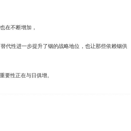
量也在不断增加，
不可替代性进一步提升了铟的战略地位，也让那些依赖铟供
重要性正在与日俱增。