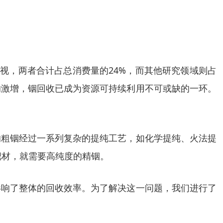
忽视，两者合计占总消费量的24%，而其他研究领域则占
物的激增，铟回收已成为资源可持续利用不可或缺的一环。
的粗铟经过一系列复杂的提纯工艺，如化学提纯、火法提
靶材，就需要高纯度的精铟。
影响了整体的回收效率。为了解决这一问题，我们进行了