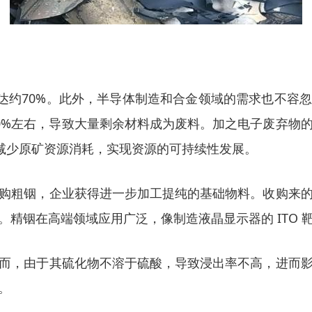
达约70%。此外，半导体制造和合金领域的需求也不容
30%左右，导致大量剩余材料成为废料。加之电子废弃
效减少原矿资源消耗，实现资源的可持续性发展。
购粗铟，企业获得进一步加工提纯的基础物料。收购来
精铟在高端领域应用广泛，像制造液晶显示器的 ITO 
而，由于其硫化物不溶于硫酸，导致浸出率不高，进而
。