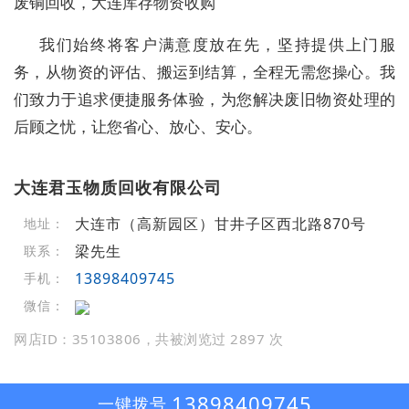
废铜回收，大连库存物资收购
我们始终将客户满意度放在先，坚持提供上门服
务，从物资的评估、搬运到结算，全程无需您操心。我
们致力于追求便捷服务体验，为您解决废旧物资处理的
后顾之忧，让您省心、放心、安心。
大连君玉物质回收有限公司
大连市（高新园区）甘井子区西北路870号
地址：
梁先生
联系：
13898409745
手机：
微信：
网店ID：35103806，共被浏览过 2897 次
13898409745
一键拨号