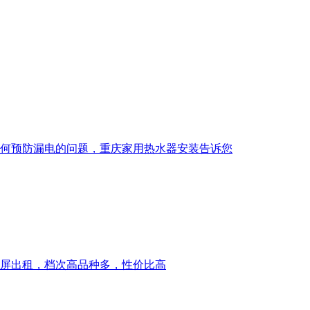
何预防漏电的问题，重庆家用热水器安装告诉您
示屏出租，档次高品种多，性价比高