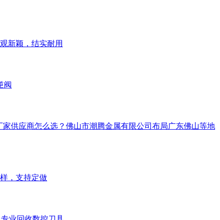
观新颖，结实耐用
逆阀
槽钢厂家供应商怎么选？佛山市潮腾金属有限公司布局广东佛山等地
样，支持定做
，专业回收数控刀具