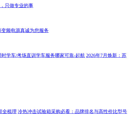
，只做专业的事
源变频电源真诚为您服务
课时学车/考场直训学车服务哪家可靠-起航
2026年7月焕新：苏
程全梳理
冷热冲击试验箱采购必看：品牌排名与高性价比型号