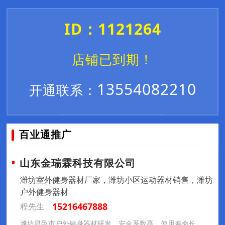
ID：1121264
店铺已到期！
13554082210
开通联系：
百业通推广
山东金瑞霖科技有限公司
潍坊室外健身器材厂家，潍坊小区运动器材销售，潍坊
户外健身器材
15216467888
程先生
潍坊昌邑市户外健身器材研发，安全系数高，使用寿命长