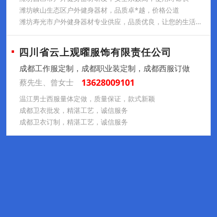
潍坊峡山生态区户外健身器材，品质卓*越，价格公道
潍坊寿光市户外健身器材专业供应，品质优良，让您的生活更加健康
四川省云上观曜服饰有限责任公司
成都工作服定制，成都职业装定制，成都西服订做
13628009101
蔡先生、曾女士
温江男士西服量体定做，质量保证，款式新颖
成都卫衣批发，精湛工艺，诚信服务
成都卫衣订制，精湛工艺，诚信服务