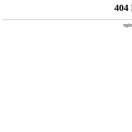
404
ngin