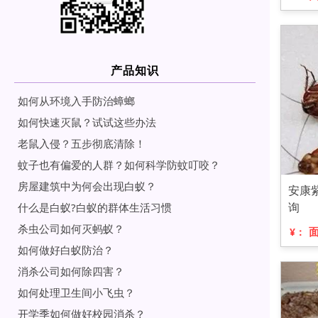
产品知识
如何从环境入手防治蟑螂
如何快速灭鼠？试试这些办法
老鼠入侵？五步彻底清除！
蚊子也有偏爱的人群？如何科学防蚊叮咬？
房屋建筑中为何会出现白蚁？
安康
询
什么是白蚁?白蚁的群体生活习惯
杀虫公司如何灭蚂蚁？
¥：
如何做好白蚁防治？
消杀公司如何除四害？
如何处理卫生间小飞虫？
开学季如何做好校园消杀？