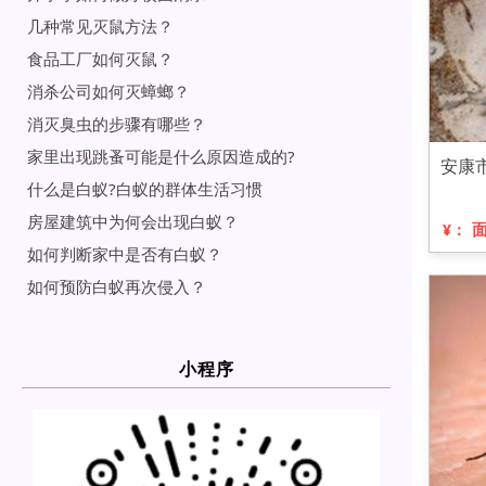
几种常见灭鼠方法？
食品工厂如何灭鼠？
消杀公司如何灭蟑螂？
消灭臭虫的步骤有哪些？
家里出现跳蚤可能是什么原因造成的?
安康
什么是白蚁?白蚁的群体生活习惯
房屋建筑中为何会出现白蚁？
¥：
如何判断家中是否有白蚁？
如何预防白蚁再次侵入？
小程序