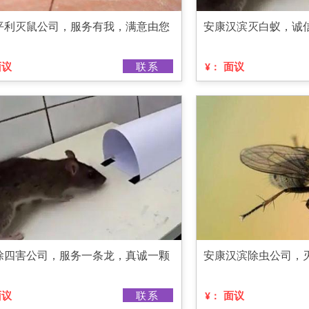
平利灭鼠公司，服务有我，满意由您
安康汉滨灭白蚁，诚
面议
联系
面议
¥：
除四害公司，服务一条龙，真诚一颗
安康汉滨除虫公司，
面议
联系
面议
¥：