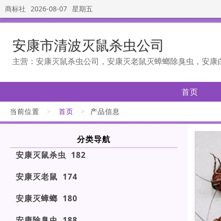
商标社
2026-08-07
星期五
安康市清波灭鼠杀虫公司
主营：安康灭鼠杀虫公司，安康灭老鼠灭蟑螂除臭虫，安康
首页
当前位置
>
首页
>
产品信息
分类导航
安康灭鼠杀虫 182
安康灭老鼠 174
安康灭蟑螂 180
安康除臭虫 188