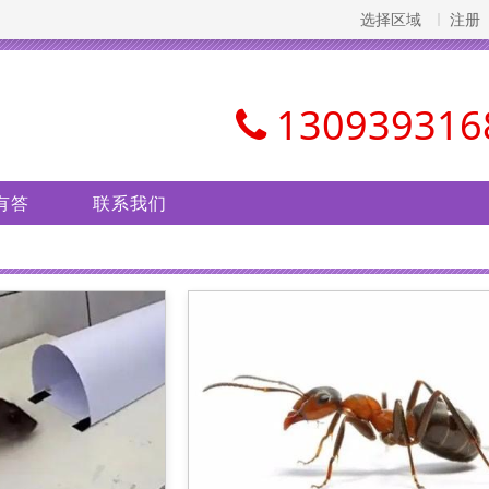
选择区域
注册
130939316
有答
联系我们