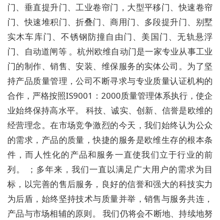
门、垂直提升门、工业卷帘门，大型平移门、快速卷帘
门、快速堆积门、折叠门、商用门、多段提升门、别墅
实木车库门、不锈钢防撞自由门、美国门、无轨悬浮
门、自动道闸等 。杭州欧维自动门是一家专业从事工业
门的制作、销售、安装、维保服务的实体公司。为了坚
持产品质量管理，公司不断寻求与专业质量认证机构的
合作，严格按照IS9001：2000质量管理体系执行，使企
业始终保持高水平。 科技、诚实、创新、信誉是欧维的
经营理念。在市场竞争激烈的今天，我们始终认为公众
的需求，产品的质量，快捷的服务是欧维生存的根本条
件，而人性化的产品和服务一直使我们立于行业的前
列。 ；多年来，我们一直以满足广大用户的需求为目
标，以完善的售后服务，良好的信誉和强大的科技实力
为后盾，始终坚持技术与质量并举，销售与服务共连，
产品与市场相辅的原则。 我们仍将会不断地、持续地努