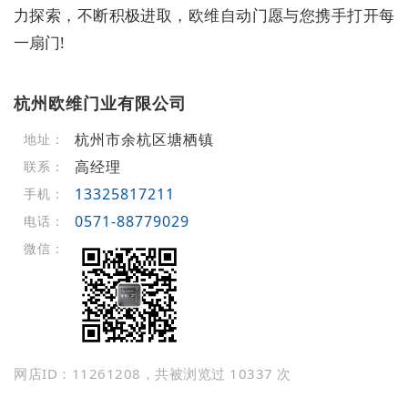
力探索，不断积极进取，欧维自动门愿与您携手打开每
一扇门!
杭州欧维门业有限公司
杭州市余杭区塘栖镇
地址：
高经理
联系：
13325817211
手机：
0571-88779029
电话：
微信：
网店ID：11261208，共被浏览过 10337 次