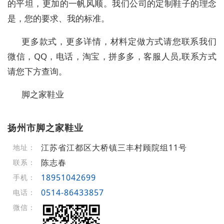
的平坦，更加的一帆风顺。我们公司的定制鞋子的理念
是，您的要求、我的标准。
更多款式，更多详情，材料定做方式请您联系我们
微信，QQ，电话，淘宝，拼多多，客服人员,联系方式
请您下方查询。
脚之家鞋业
扬州市脚之家鞋业
江苏省江都区大桥镇三丰村顾院组11号
地址：
陈志春
联系：
18951042699
手机：
0514-86433857
电话：
微信：