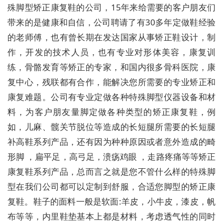
殊脚型矫正康复鞋的公司，15年来给需要的客户朋友们
带来的是健康和自信，公司聘请了有30多年定做鞋经验
的老师傅，也有曾长期在发达国家从事矫正鞋设计，制
作，开发的技术人员，也有专业对形体美容，康复训
练，骨骼发育等矫正的专家，和国内很多骨科医院，康
复中心，残联都有合作，能解决您所需要的专业矫正和
康复难题。公司有专业定做各种特殊脚型仪器设备和材
料，为客户朋友量脚定做各种类型的矫正康复鞋，例
如，儿麻、髋关节脱位等造成的长短腿所需要的长短腿
补高鞋系列产品，还有因为种种原因或者意外造成的畸
形脚 ，扁平足，高弓足，溃疡鸡眼 ，走路疼痛等等矫正
康复鞋系列产品，总而言之就是您不管什么样的特殊脚
型在我们公司都可以定制到舒服，合适您脚型的矫正康
复鞋。鞋子的面料一般是软面:羊皮，小牛皮，漆皮，帆
布等等，内里鞋垫基本上都是材料，考虑透气性的同时