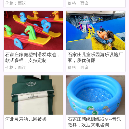
价格：面议
价格：面议
石家庄家庭塑料滑梯球池，
石家庄儿童乐园游乐设施厂
款式多样，支持定制
家，质优价廉
价格：面议
价格：面议
河北灵寿幼儿园被褥
石家庄感统训练器材--音乐
教具，欢迎来电咨询