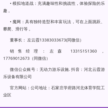
• 模拟地道战：充满趣味性和挑战性，体验探险的乐
趣 。
• 魔网：具有独特造型和丰富玩法，可在上面跳跃、
攀爬、滑行等 。
董事长： 左云霞13383033673(同微信）
销售经理：左森 13315151360，
17769012673（同微信）
微信公众账号：无动力游乐设施. 抖音：河北云霞游
乐设备有限公司
官方网站：公司地址：石家庄学府路河北体育学院工
业区