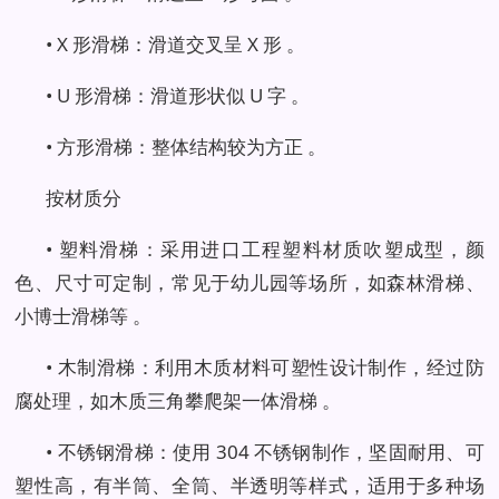
• X 形滑梯：滑道交叉呈 X 形 。
• U 形滑梯：滑道形状似 U 字 。
• 方形滑梯：整体结构较为方正 。
按材质分
• 塑料滑梯：采用进口工程塑料材质吹塑成型，颜
色、尺寸可定制，常见于幼儿园等场所，如森林滑梯、
小博士滑梯等 。
• 木制滑梯：利用木质材料可塑性设计制作，经过防
腐处理，如木质三角攀爬架一体滑梯 。
• 不锈钢滑梯：使用 304 不锈钢制作，坚固耐用、可
塑性高，有半筒、全筒、半透明等样式，适用于多种场