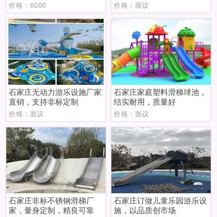
价格：6000
价格：面议
石家庄无动力游乐设施厂家
石家庄家庭塑料滑梯球池，
直销，支持非标定制
结实耐用，质量好
价格：面议
价格：面议
石家庄非标不锈钢滑梯厂
石家庄订做儿童乐园游乐设
家，量身定制，精良可靠
施，以品质创市场