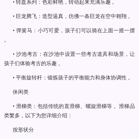
• 转盘系列：色彩鲜艳，转动起来充满乐趣 。
• 巨龙腾飞：造型逼真，仿佛一条巨龙在空中翱翔 。
• 弹簧马：小巧可爱，孩子们可以骑在上面一摇一摆
。
• 沙池考古：在沙池中设置一些考古道具和场景，让
孩子们体验考古的乐趣 。
• 平衡旋转杆：锻炼孩子的平衡能力和身体协调性 。
休闲类
• 滑梯类：包括传统的直滑梯、螺旋滑梯等 。滑梯品
类繁多，以下为您详细介绍：
按形状分