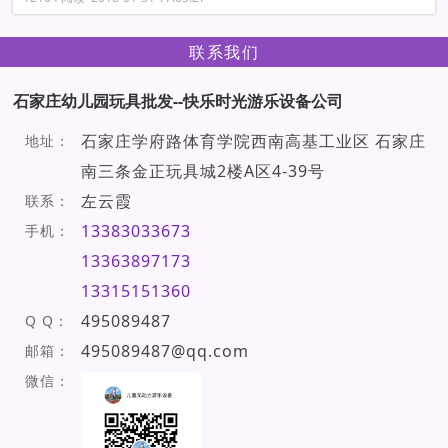
联系我们
石家庄幼儿园玩具批发--快乐时光游乐设备公司
石家庄学府路体育学院西南高基工业区 石家庄
地址：
南三条金正玩具城2楼A区4-39号
左云霞
联系：
13383033673
手机：
13363897173
13315151360
495089487
Q Q：
495089487@qq.com
邮箱：
微信：