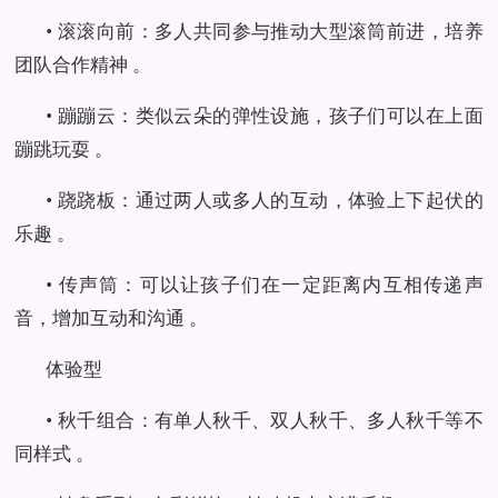
• 滚滚向前：多人共同参与推动大型滚筒前进，培养
团队合作精神 。
• 蹦蹦云：类似云朵的弹性设施，孩子们可以在上面
蹦跳玩耍 。
• 跷跷板：通过两人或多人的互动，体验上下起伏的
乐趣 。
• 传声筒：可以让孩子们在一定距离内互相传递声
音，增加互动和沟通 。
体验型
• 秋千组合：有单人秋千、双人秋千、多人秋千等不
同样式 。