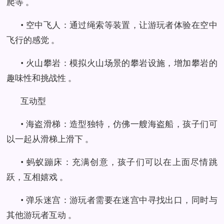
爬等 。
• 空中飞人：通过绳索等装置，让游玩者体验在空中
飞行的感觉 。
• 火山攀岩：模拟火山场景的攀岩设施，增加攀岩的
趣味性和挑战性 。
互动型
• 海盗滑梯：造型独特，仿佛一艘海盗船，孩子们可
以一起从滑梯上滑下 。
• 蚂蚁蹦床：充满创意，孩子们可以在上面尽情跳
跃，互相嬉戏 。
• 弹乐迷宫：游玩者需要在迷宫中寻找出口，同时与
其他游玩者互动 。