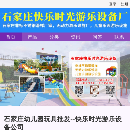
登录
注册
首页
产品
分类
资讯
问答
联系
石家庄幼儿园玩具批发--快乐时光游乐设
备公司