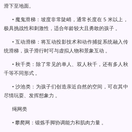
滑下至地面。
• 魔鬼滑梯：坡度非常陡峭，通常长度在 5 米以上，
极具挑战性和刺激性，适合年龄较大且勇敢的孩子 。
• 互动滑梯：将互动投影技术和动作捕捉系统融入传
统滑梯，孩子滑行时可与虚拟人物和景象互动 。
• 秋千类：除了常见的单人、双人秋千，还有多人秋
千等不同形式 。
• 沙池类：为孩子们创造亲近自然的空间，可在其中
尽情玩耍、发挥想象力 。
绳网类
• 攀爬网：锻炼手脚协调能力和肌肉力量 。