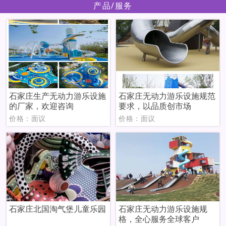
产品/服务
石家庄生产无动力游乐设施
石家庄无动力游乐设施规范
的厂家，欢迎咨询
要求，以品质创市场
价格：面议
价格：面议
石家庄北国淘气堡儿童乐园
石家庄无动力游乐设施规
格，全心服务全球客户