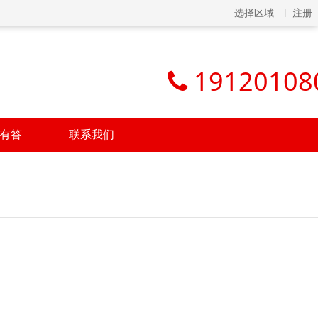
选择区域
注册
19120108
有答
联系我们