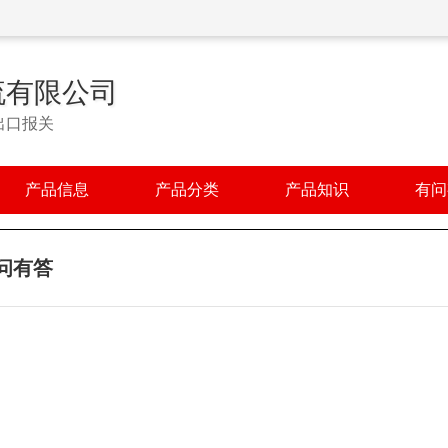
流有限公司
出口报关
产品信息
产品分类
产品知识
有问
问有答