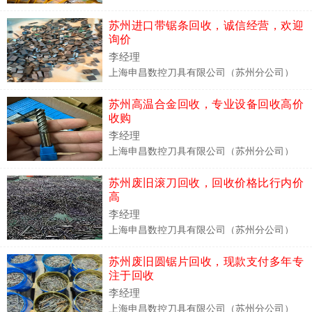
苏州进口带锯条回收，诚信经营，欢迎
询价
李经理
上海申昌数控刀具有限公司（苏州分公司）
苏州高温合金回收，专业设备回收高价
收购
李经理
上海申昌数控刀具有限公司（苏州分公司）
苏州废旧滚刀回收，回收价格比行内价
高
李经理
上海申昌数控刀具有限公司（苏州分公司）
苏州废旧圆锯片回收，现款支付多年专
注于回收
李经理
上海申昌数控刀具有限公司（苏州分公司）