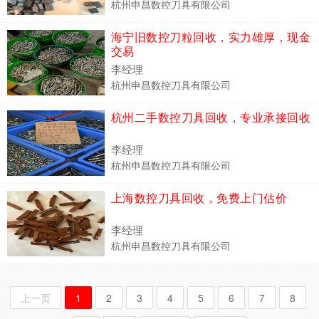
杭州申昌数控刀具有限公司
海宁旧数控刀粒回收，实力雄厚，现金
交易
李经理
杭州申昌数控刀具有限公司
杭州二手数控刀具回收，专业承接回收
李经理
杭州申昌数控刀具有限公司
上海数控刀具回收，免费上门估价
李经理
杭州申昌数控刀具有限公司
上一页
1
2
3
4
5
6
7
8