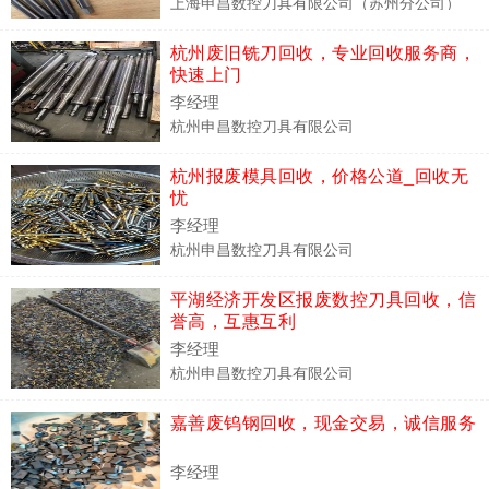
上海申昌数控刀具有限公司（苏州分公司）
杭州废旧铣刀回收，专业回收服务商，
快速上门
李经理
杭州申昌数控刀具有限公司
杭州报废模具回收，价格公道_回收无
忧
李经理
杭州申昌数控刀具有限公司
平湖经济开发区报废数控刀具回收，信
誉高，互惠互利
李经理
杭州申昌数控刀具有限公司
嘉善废钨钢回收，现金交易，诚信服务
李经理