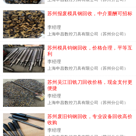
苏州报废模具钢回收，中介重酬可招标
李经理
上海申昌数控刀具有限公司（苏州分公司）
苏州模具钨钢回收，价格合理，平等互
利
李经理
上海申昌数控刀具有限公司（苏州分公司）
苏州吴江旧铣刀回收价格，现金支付更
便捷
李经理
上海申昌数控刀具有限公司（苏州分公司）
苏州废旧钨钢回收，专业设备回收高价
收购
李经理