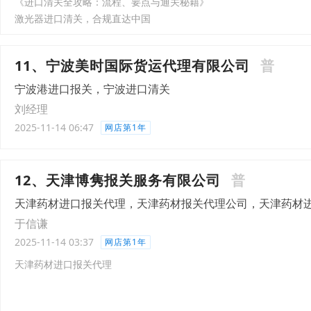
《进口清关全攻略：流程、要点与通关秘籍》
激光器进口清关，合规直达中国
11、宁波美时国际货运代理有限公司
普
宁波港进口报关，宁波进口清关
刘经理
2025-11-14 06:47
网店第1年
12、天津博隽报关服务有限公司
普
天津药材进口报关代理，天津药材报关代理公司，天津药材
于信谦
2025-11-14 03:37
网店第1年
天津药材进口报关代理