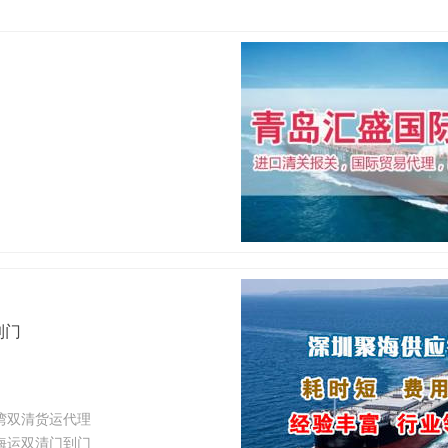
到门
湾双清货运代理
海运双清门到门