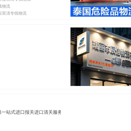
线物流
宾双清专线物流
供一站式进口报关进口清关服务