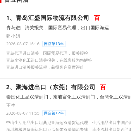
1、青岛汇盛国际物流有限公司
百
青岛进口清关报关，国际贸易代理，出口国际海运
延小姐
2026-08-07 16:16
网店第13年
青岛代理进口清关，国际贸易代理，报关报检
青岛李沧化工进口清关报关，在线客服为您解答
青岛进口清关报关流程，获得客户高度评价
2、聚海进出口（东莞）有限公司
百
泰国化工品双清到门，柬埔寨化工双清到门，台湾化工双清
王生
2026-08-07 11:55
网店第12年
中山生活用品出口坦桑尼亚海运双清货运代理，生活用品出口中国台
深圳机械设备海运出口厄瓜多尔双清物流专线，油漆涂料出口新西兰