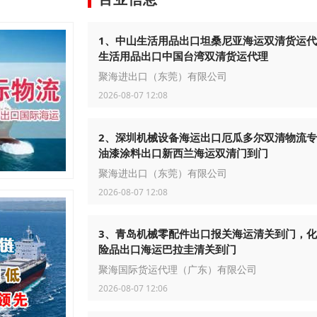
1、中山生活用品出口坦桑尼亚海运双清货运
生活用品出口中国台湾双清货运代理
聚海进出口（东莞）有限公司
2026-08-07 12:08
2、深圳机械设备海运出口厄瓜多尔双清物流
油漆涂料出口新西兰海运双清门到门
聚海进出口（东莞）有限公司
2026-08-07 12:08
3、青岛机械零配件出口报关海运清关到门，
险品出口海运巴拉圭清关到门
聚海国际货运代理（广东）有限公司
2026-08-07 12:06