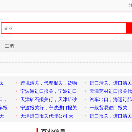
工程
线
跨境清关，代理报关，货物
进口清关、进口清关
宁波港进口报关，宁波进口
天津药材进口报关代
口，
天津矿石报关行，天津矿砂
汽车出口，海运订舱
车报
宁波报关行，宁波进口报关
一般贸易进口报关
天
天津进口报关代理公司.天
进口报关，进口清关
百业信息