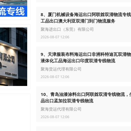
8、厦门机械设备海运出口阿联酋双清物流专
工品出口澳大利亚双清门到门物流服务
聚海进出口（东莞）有限公司
2026-08-07 12:06
9、天津服装布料海运出口非洲科特迪瓦双清
液体化工品海运出口印度双清专线物流
聚海货运代理有限公司
2026-08-07 12:06
10、青岛油漆涂料出口阿联酋双清专线物流，
品出口孟加拉双清专线物流
聚海货运代理有限公司
2026-08-07 12:06