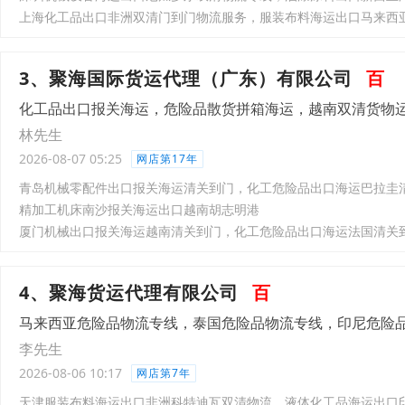
上海化工品出口非洲双清门到门物流服务，服装布料海运出口马来西
3、聚海国际货运代理（广东）有限公司
百
化工品出口报关海运，危险品散货拼箱海运，越南双清货物
林先生
2026-08-07 05:25
网店第17年
青岛机械零配件出口报关海运清关到门，化工危险品出口海运巴拉圭
精加工机床南沙报关海运出口越南胡志明港
厦门机械出口报关海运越南清关到门，化工危险品出口海运法国清关
4、聚海货运代理有限公司
百
马来西亚危险品物流专线，泰国危险品物流专线，印尼危险
李先生
2026-08-06 10:17
网店第7年
天津服装布料海运出口非洲科特迪瓦双清物流，液体化工品海运出口