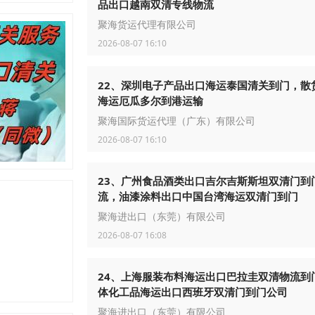
品出口越南双清专线物流
聚海货运代理有限公司
2026-08-07 16:10
22、深圳电子产品出口海运泰国清关到门，散
海运厄瓜多尔到港运输
聚海国际货运代理（广东）有限公司
2026-08-07 16:10
23、广州食品酒类出口吉尔吉斯斯坦双清门到
流，油漆涂料出口中国台湾海运双清门到门
聚海进出口（东莞）有限公司
2026-08-07 16:08
24、上海服装布料海运出口巴拉圭双清物流到
体化工品海运出口西班牙双清门到门公司
聚海进出口（东莞）有限公司