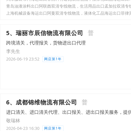
青岛油漆涂料出口阿联酋双清专线物流，生活用品出口孟加拉双清专
上海机械设备海运出口阿曼双清专线物流，液体化工品海运出口菲律
5、瑞丽市辰信物流有限公司
普
跨境清关，代理报关，货物进出口代理
李先生
2026-06-19 23:52
网店第1年
6、成都锦维物流有限公司
普
进口清关、进口清关代理、出口报关、进出口报关服务，提
敬瑞林
2026-04-23 16:30
网店第1年