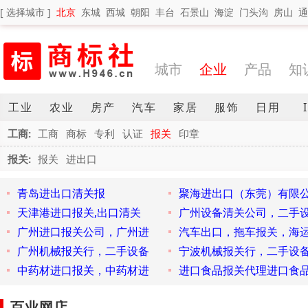
[ 选择城市 ]
北京
东城
西城
朝阳
丰台
石景山
海淀
门头沟
房山
通
城市
企业
产品
知
工业
农业
房产
汽车
家居
服饰
日用
工商:
工商
商标
专利
认证
报关
印章
报关:
报关
进出口
青岛进出口清关报
聚海进出口（东莞）有限
天津港进口报关,出口清关
广州设备清关公司，二手
广州进口报关公司，广州进
汽车出口，拖车报关，海
广州机械报关行，二手设备
宁波机械报关行，二手设
中药材进口报关，中药材进
进口食品报关代理进口食
百业网店